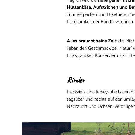
Täglich wird die
hofeigene Frisch
Hüttenkäse, Aufstrichen und Bu
zum Verpacken und Etikettieren. Se
Langsamkeit der Handbewegung und
Alles braucht seine Zeit:
die Milc
lieben den Geschmack der Natur“ ve
Flüssigzucker, Konservierungsmitte
Rinder
Fleckvieh- und Jerseykühe bilden m
tagsüber und nachts auf den umlieg
Nachzucht und Ochsen) verbringen 