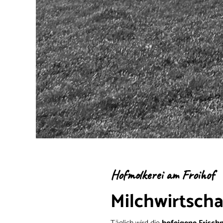
Hofmolkerei am Froihof
Milchwirtscha