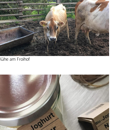
Kühe am Froihof