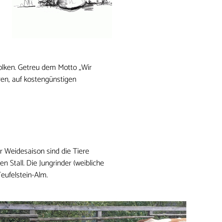
olken. Getreu dem Motto „Wir
ren, auf kostengünstigen
r Weidesaison sind die Tiere
Stall. Die Jungrinder (weibliche
eufelstein-Alm.