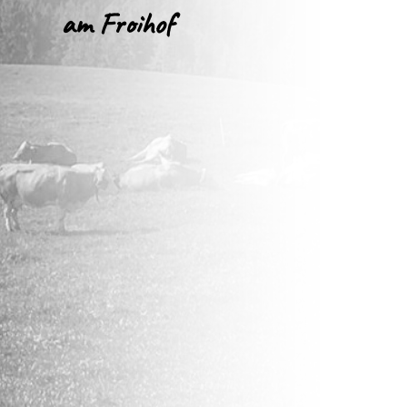
am Froihof