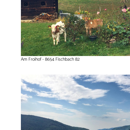
Am Froihof - 8654 Fischbach 82