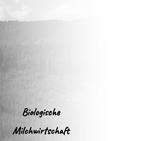
Biologische
Milchwirtschaft